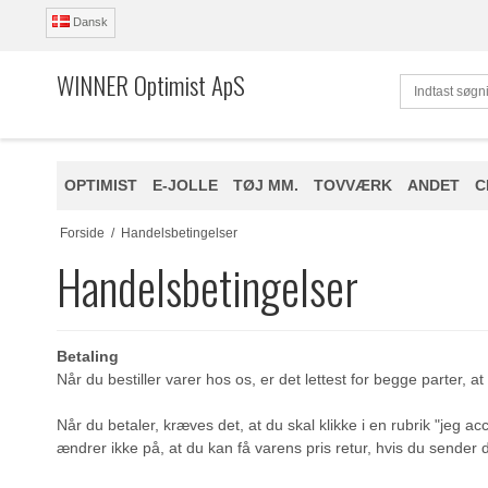
Dansk
WINNER Optimist ApS
OPTIMIST
E-JOLLE
TØJ MM.
TOVVÆRK
ANDET
C
Forside
/
Handelsbetingelser
Handelsbetingelser
Betaling
Når du bestiller varer hos os, er det lettest for begge parter
Når du betaler, kræves det, at du skal klikke i en rubrik "jeg a
ændrer ikke på, at du kan få varens pris retur, hvis du sender de