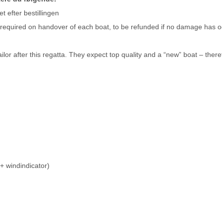
et efter bestillingen
be required on handover of each boat, to be refunded if no damage has o
ilor after this regatta. They expect top quality and a “new” boat – there
t + windindicator)