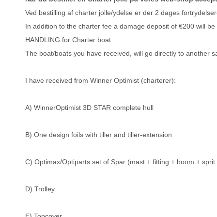
Ved bestilling af charter jolle/ydelse er der 2 dages fortrydelser
In addition to the charter fee a damage deposit of €200 will 
HANDLING for Charter boat
The boat/boats you have received, will go directly to another sa
I have received from Winner Optimist (charterer):
A) WinnerOptimist 3D STAR complete hull
B) One design foils with tiller and tiller-extension
C) Optimax/Optiparts set of Spar (mast + fitting + boom + spri
D) Trolley
E) Topcover