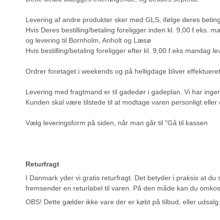
Levering af andre produkter sker med GLS, ifølge
deres beting
Hvis Deres bestilling/betaling foreligger inden kl. 9,00 f.eks.
og levering til Bornholm, Anholt og Læsø
Hvis bestilling/betaling foreligger efter kl. 9,00 f.eks mandag
Ordrer foretaget i weekends og på helligdage bliver effektue
Levering med fragtmand er til gadedør i gadeplan. Vi har inge
Kunden skal være tilstede til at modtage varen personligt eller
Vælg leveringsform på siden, når man går til "Gå til kassen
Returfragt
I Danmark yder vi gratis returfragt. Det betyder i praksis at d
fremsender en returlabel til varen. På den måde kan du omkost
OBS! Dette gælder ikke vare der er købt på tilbud, eller udsalg