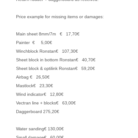
Price example for missing items or damages:
Main sheet 8mm/7m € 17,70€
Painter € 5,00€
Winchblock Ronstan€ 107,30€
Sheet block in bottom Ronstan€ 40,70€
Sheet block & optilink Ronstan€ 59,20€
Airbag € 26,50€
Mastlock€ 23,30€
Wind indicator€ 12,80€
Vectran line + blocks€ 63,00€
Daggerboard 275,20€
Water sanding€ 130,00€
Small damage€ 60,00€