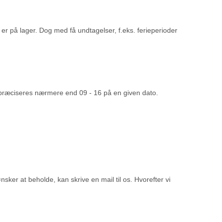
 er på lager. Dog med få undtagelser, f.eks. ferieperioder
e præciseres nærmere end 09 - 16 på en given dato.
sker at beholde, kan skrive en mail til os. Hvorefter vi