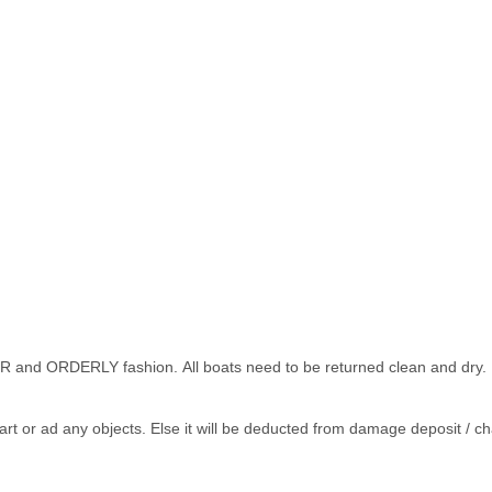
ER and ORDERLY fashion. All boats need to be returned clean and dry
part or ad any objects. Else it will be deducted from damage deposit / c