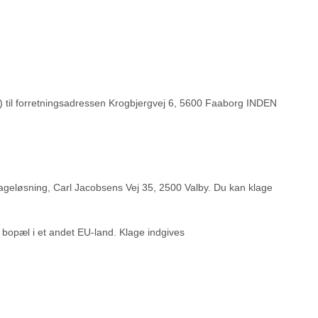
n) til forretningsadressen Krogbjergvej 6, 5600 Faaborg INDEN
lageløsning, Carl Jacobsens Vej 35, 2500 Valby. Du kan klage
 bopæl i et andet EU-land. Klage indgives