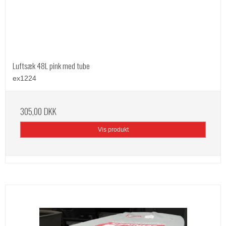
Luftsæk 48L pink med tube
ex1224
305,00 DKK
Vis produkt