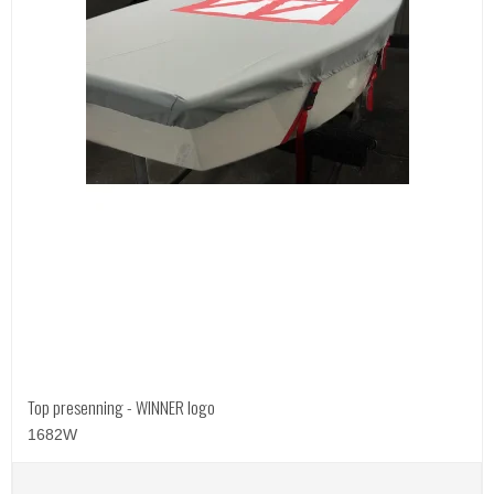
Top presenning - WINNER logo
1682W