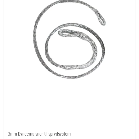
3mm Dyneema snor til sprydsystem