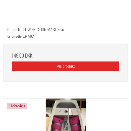
Giulietti - LOW FRICTION MAST krave
Giulietti-LFMC
149,00 DKK
Vis produkt
Udsolgt