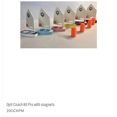
Opti Coach Kit Pro with magnets
20OCKPM