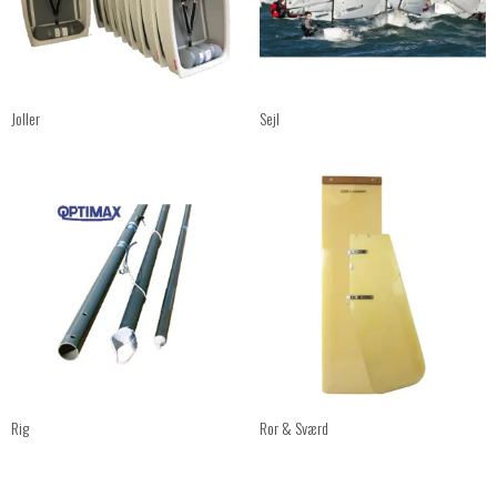
Joller
Sejl
Rig
Ror & Sværd