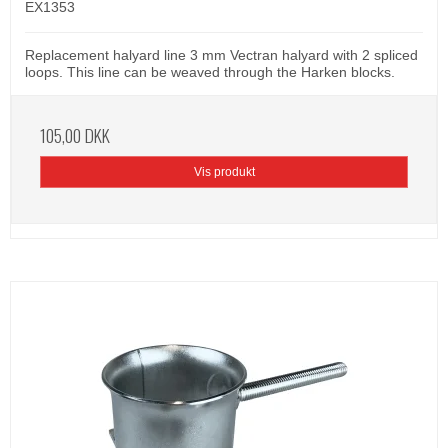
EX1353
Replacement halyard line 3 mm Vectran halyard with 2 spliced
loops. This line can be weaved through the Harken blocks.
105,00 DKK
Vis produkt