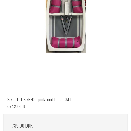
Sæt - Luftsæk 48L pink med tube - SÆT
ex1224-3
785,00 DKK