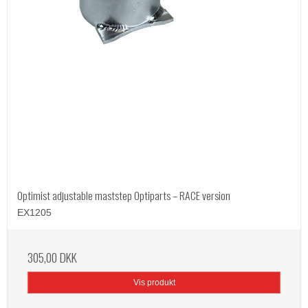
Optimist adjustable maststep Optiparts – RACE version
EX1205
305,00 DKK
Vis produkt