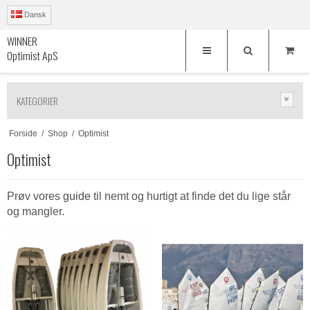
Dansk
WINNER
Optimist ApS
KATEGORIER
Forside
/
Shop
/
Optimist
Optimist
Prøv vores
guide
til nemt og hurtigt at finde det du lige står
og mangler.