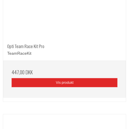
Opti Team Race Kit Pro
TeamRaceKit
447,00 DKK
Vis produkt