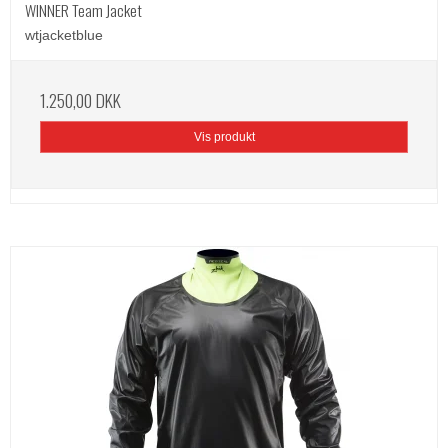
WINNER Team Jacket
wtjacketblue
1.250,00 DKK
Vis produkt