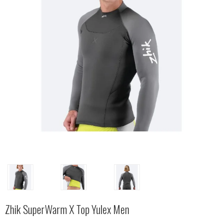
Zhik SuperWarm X Top Yulex Men