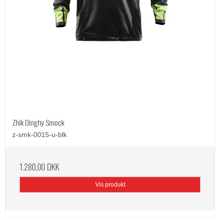
Zhik Dinghy Smock
z-smk-0015-u-blk
1.280,00 DKK
Vis produkt