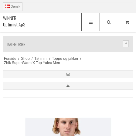
Dansk
WINNER
Optimist ApS
KATEGORIER
Forside
/
Shop
/
Tøj mm.
/
Toppe og jakker
/
Zhik SuperWarm X Top Yulex Men