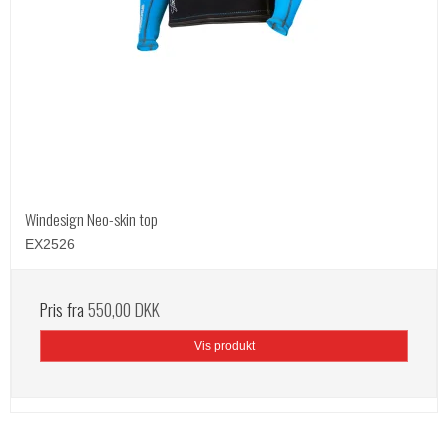
Windesign Neo-skin top
EX2526
Pris fra
550,00 DKK
Vis produkt