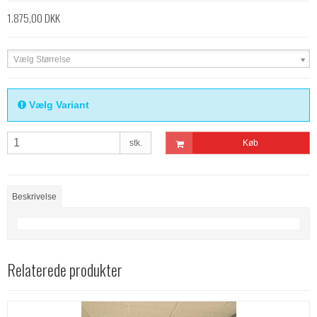
1.875,00 DKK
Vælg Størrelse
Vælg Variant
stk.
Køb
Beskrivelse
Relaterede produkter