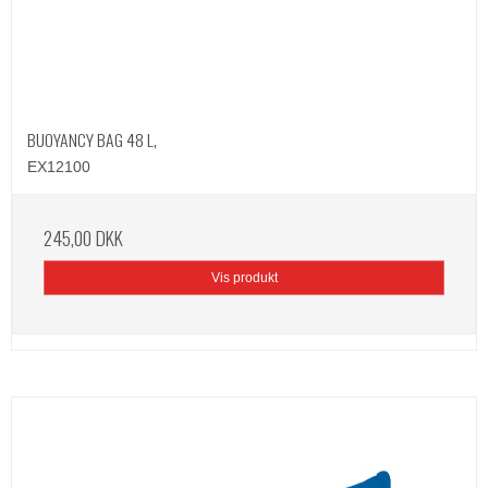
BUOYANCY BAG 48 L,
EX12100
245,00 DKK
Vis produkt