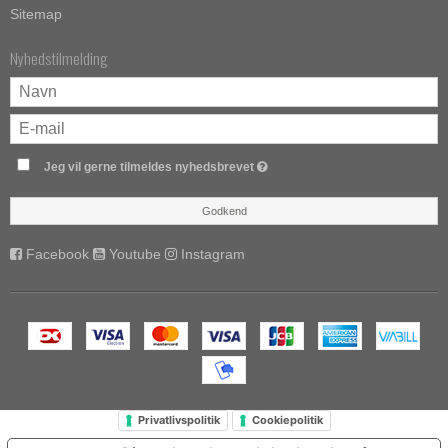
Sitemap
Nyhedstilmelding
Jeg vil gerne tilmeldes nyhedsbrevet
Godkend
Facebook
Youtube
Instagram
Privatlivspolitik
Cookiepolitik