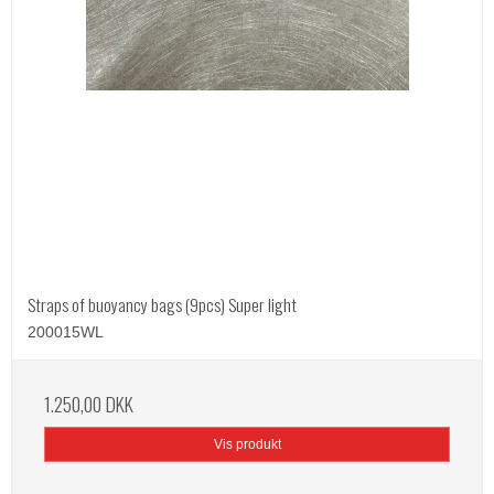
Straps of buoyancy bags (9pcs) Super light
200015WL
1.250,00 DKK
Vis produkt