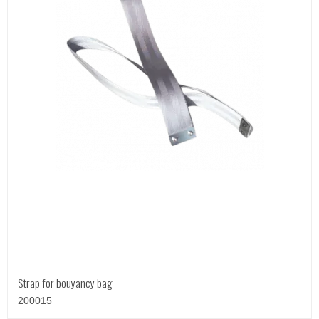
Strap for bouyancy bag
200015