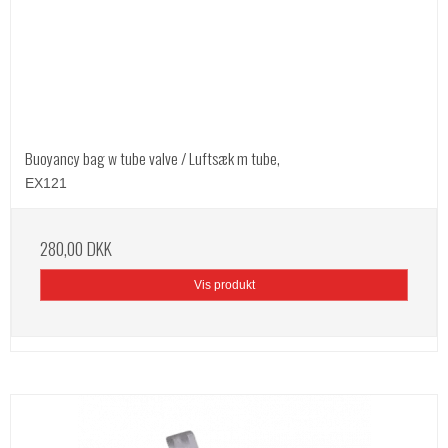
Buoyancy bag w tube valve / Luftsæk m tube,
EX121
280,00 DKK
Vis produkt