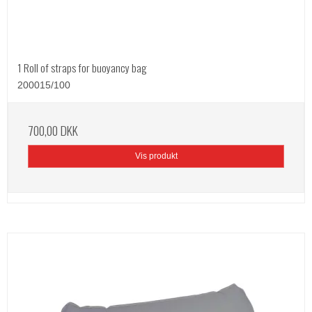
1 Roll of straps for buoyancy bag
200015/100
700,00 DKK
Vis produkt