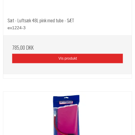
Sæt - Luftsæk 48L pink med tube - SÆT
ex1224-3
785,00 DKK
Vis produkt