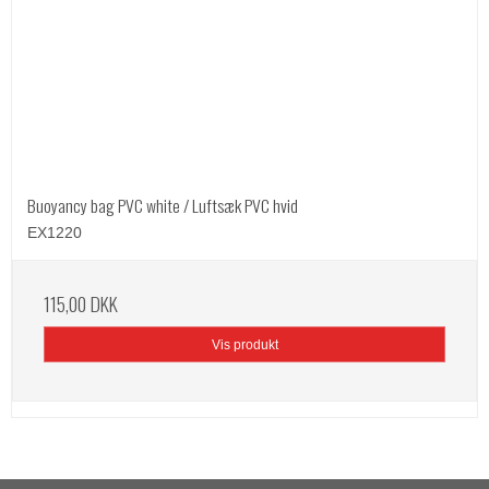
Buoyancy bag PVC white / Luftsæk PVC hvid
EX1220
115,00 DKK
Vis produkt