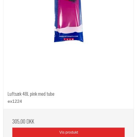
Luftsæk 48L pink med tube
ex1224
305,00 DKK
Vis produkt