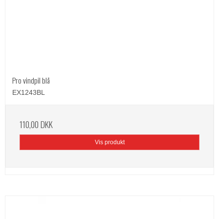
Pro vindpil blå
EX1243BL
110,00 DKK
Vis produkt