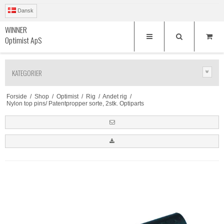
Dansk
WINNER
Optimist ApS
KATEGORIER
Forside
/
Shop
/
Optimist
/
Rig
/
Andet rig
/
Nylon top pins/ Patentpropper sorte, 2stk. Optiparts