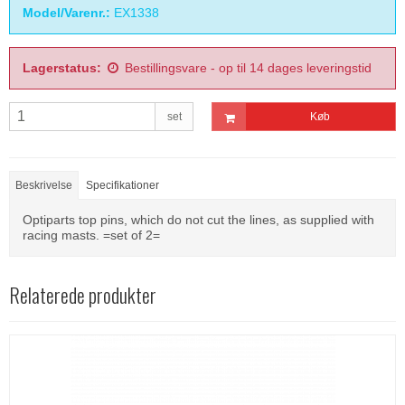
Model/Varenr.:
EX1338
Lagerstatus:
Bestillingsvare - op til 14 dages leveringstid
set
Køb
Beskrivelse
Specifikationer
Optiparts top pins, which do not cut the lines, as supplied with
racing masts. =set of 2=
Relaterede produkter