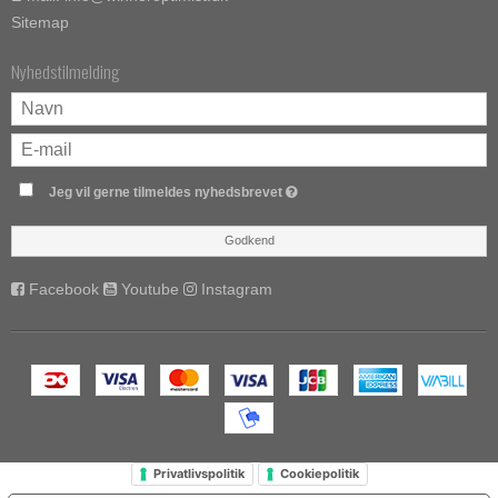
Sitemap
Nyhedstilmelding
Jeg vil gerne tilmeldes nyhedsbrevet
Godkend
Facebook
Youtube
Instagram
Privatlivspolitik
Cookiepolitik