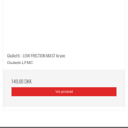
Giulietti - LOW FRICTION MAST krave
Giulietti-LFMC
149,00 DKK
Vis produkt