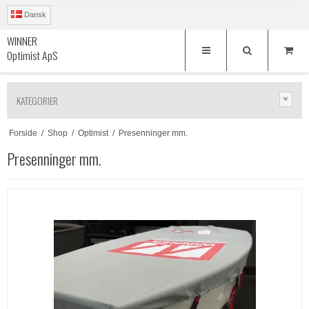
Dansk
WINNER
Optimist ApS
KATEGORIER
Forside
/
Shop
/
Optimist
/
Presenninger mm.
Presenninger mm.