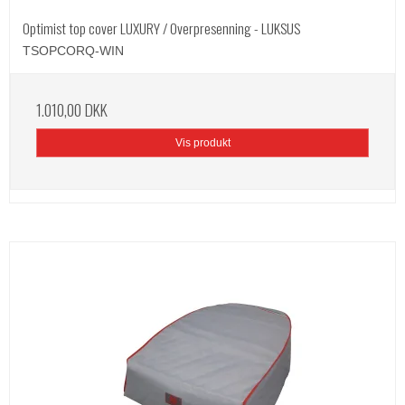
Optimist top cover LUXURY / Overpresenning - LUKSUS
TSOPCORQ-WIN
1.010,00 DKK
Vis produkt