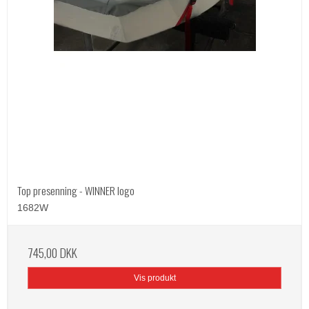
Top presenning - WINNER logo
1682W
745,00 DKK
Vis produkt