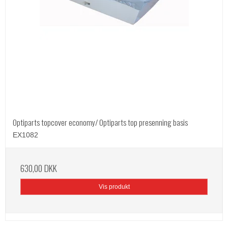
Optiparts topcover economy/ Optiparts top presenning basis
EX1082
630,00 DKK
Vis produkt