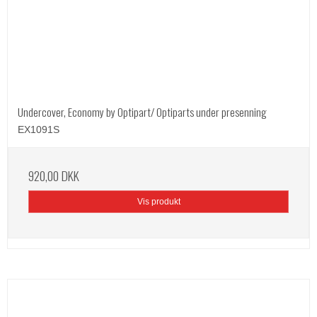
Undercover, Economy by Optipart/ Optiparts under presenning
EX1091S
920,00 DKK
Vis produkt