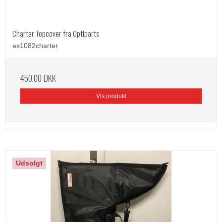
Charter Topcover fra Optiparts
ex1082charter
450,00 DKK
Vis produkt
Udsolgt