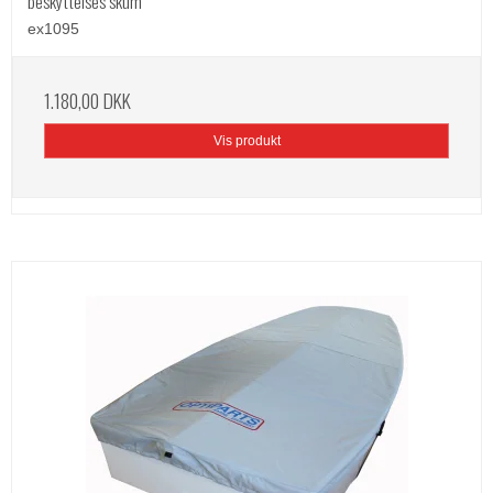
beskyttelses skum
ex1095
1.180,00 DKK
Vis produkt