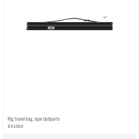
Rig travel bag, type Optiparts
EX1063