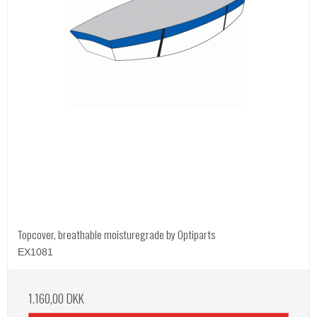
Topcover, breathable moisturegrade by Optiparts
EX1081
1.160,00 DKK