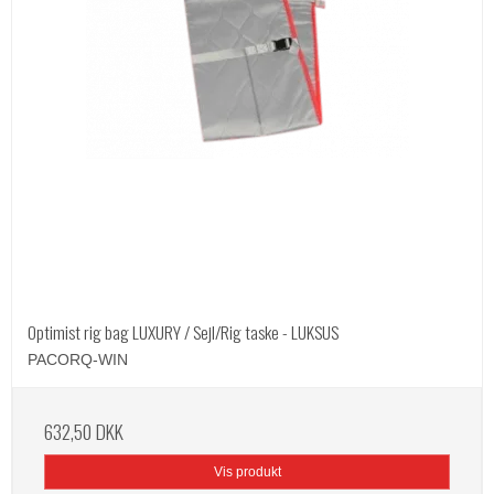
Optimist rig bag LUXURY / Sejl/Rig taske - LUKSUS
PACORQ-WIN
632,50 DKK
Vis produkt