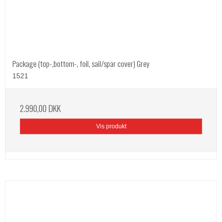
Package (top-,bottom-, foil, sail/spar cover) Grey
1521
2.990,00 DKK
Vis produkt