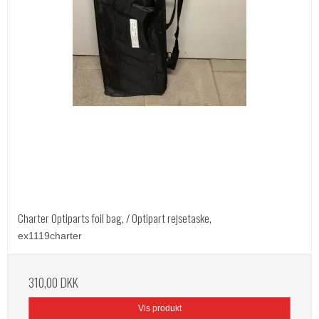
Charter Optiparts foil bag, / Optipart rejsetaske,
ex1119charter
310,00 DKK
Vis produkt