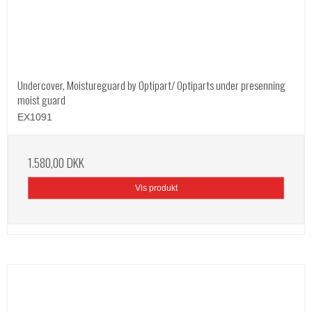
Undercover, Moistureguard by Optipart/ Optiparts under presenning
moist guard
EX1091
1.580,00 DKK
Vis produkt