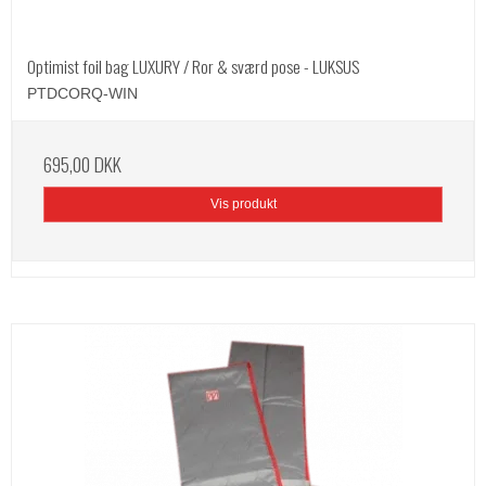
Optimist foil bag LUXURY / Ror & sværd pose - LUKSUS
PTDCORQ-WIN
695,00 DKK
Vis produkt