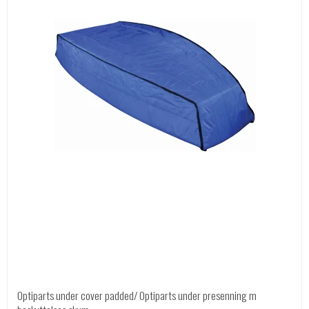
Optiparts under cover padded/ Optiparts under presenning m