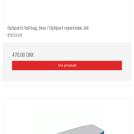
Optiparts foil bag, blue / Optipart rejsetaske, blå
EX1119
470,00 DKK
Vis produkt