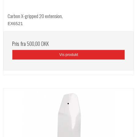
Carbon X-gripped 20 extension,
EX6521
Pris fra
500,00 DKK
Vis produkt