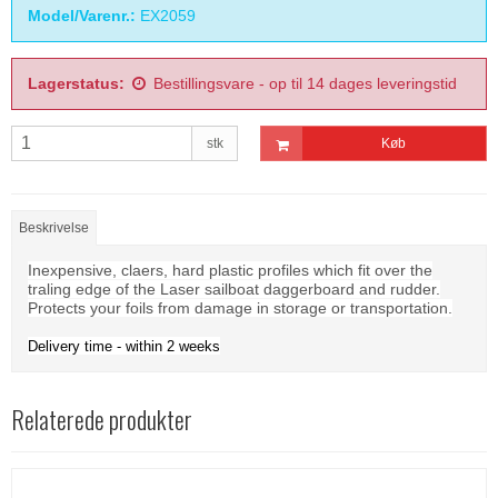
Model/Varenr.:
EX2059
Lagerstatus:
Bestillingsvare - op til 14 dages leveringstid
stk
Køb
Beskrivelse
Inexpensive, claers, hard plastic profiles which fit over the
traling edge of the Laser sailboat daggerboard and rudder.
Protects your foils from damage in storage or transportation.
Delivery time - within 2 weeks
Relaterede produkter