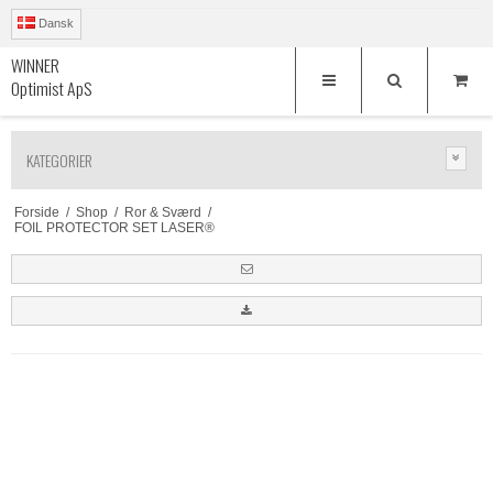
Dansk
WINNER
Optimist ApS
KATEGORIER
Forside
/
Shop
/
Ror & Sværd
/
FOIL PROTECTOR SET LASER®