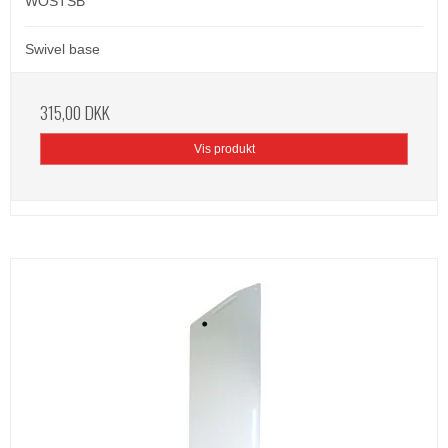
WOSTSB
Swivel base
315,00 DKK
Vis produkt