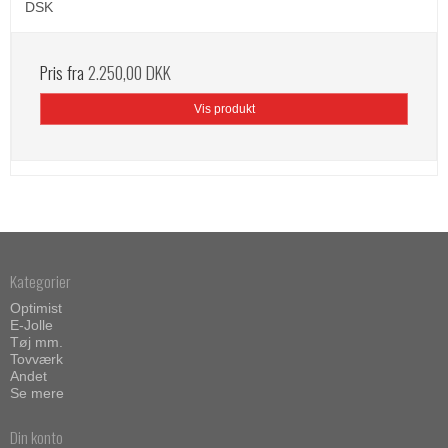
DSK
Pris fra
2.250,00 DKK
Vis produkt
Kategorier
Optimist
E-Jolle
Tøj mm.
Tovværk
Andet
Se mere
Din konto