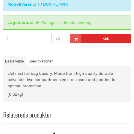
Model/Varenr.:
PTDCORQ-WIN
Lagerstatus:
På lager til direkte levering
stk
Køb
Beskrivelse
Specifikationer
Optimist foil bag Luxury. Made from high quality durable
polyester. two compartmens velcro closed and padded for
optimal protection.
(0,62kg)
Relaterede produkter