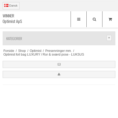
Dansk
WINNER
Optimist ApS
KATEGORIER
Forside
/
Shop
/
Optimist
/
Presenninger mm.
/
Optimist foil bag LUXURY / Ror & sværd pose - LUKSUS